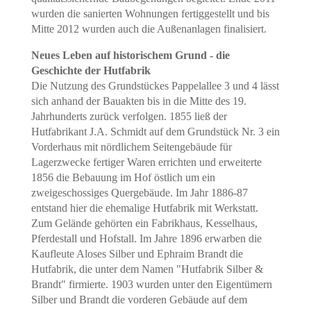
wurden die sanierten Wohnungen fertiggestellt und bis
Mitte 2012 wurden auch die Außenanlagen finalisiert.
Neues Leben auf historischem Grund - die
Geschichte der Hutfabrik
Die Nutzung des Grundstückes Pappelallee 3 und 4 lässt
sich anhand der Bauakten bis in die Mitte des 19.
Jahrhunderts zurück verfolgen. 1855 ließ der
Hutfabrikant J.A. Schmidt auf dem Grundstück Nr. 3 ein
Vorderhaus mit nördlichem Seitengebäude für
Lagerzwecke fertiger Waren errichten und erweiterte
1856 die Bebauung im Hof östlich um ein
zweigeschossiges Quergebäude. Im Jahr 1886-87
entstand hier die ehemalige Hutfabrik mit Werkstatt.
Zum Gelände gehörten ein Fabrikhaus, Kesselhaus,
Pferdestall und Hofstall. Im Jahre 1896 erwarben die
Kaufleute Aloses Silber und Ephraim Brandt die
Hutfabrik, die unter dem Namen "Hutfabrik Silber &
Brandt" firmierte. 1903 wurden unter den Eigentümern
Silber und Brandt die vorderen Gebäude auf dem