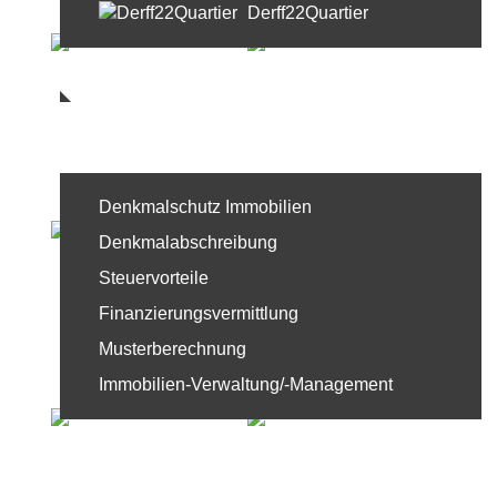
Derff22Quartier
Referenzen
Service
Denkmalschutz Immobilien
Denkmalabschreibung
Steuervorteile
Finanzierungsvermittlung
Musterberechnung
Immobilien-Verwaltung/-Management
News