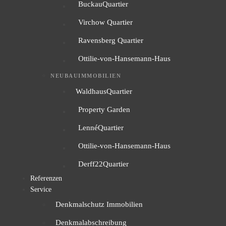
BuckauQuartier
Virchow Quartier
Ravensberg Quartier
Ottilie-von-Hansemann-Haus
NEUBAUIMMOBILIEN
WaldhausQuartier
Property Garden
LennéQuartier
Ottilie-von-Hansemann-Haus
Derff22Quartier
Referenzen
Service
Denkmalschutz Immobilien
Denkmalabschreibung