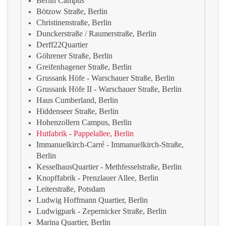
Berlin Campus
Bötzow Straße, Berlin
Christinenstraße, Berlin
Dunckerstraße / Raumerstraße, Berlin
Derff22Quartier
Göhrener Straße, Berlin
Greifenhagener Straße, Berlin
Grussank Höfe - Warschauer Straße, Berlin
Grussank Höfe II - Warschauer Straße, Berlin
Haus Cumberland, Berlin
Hiddenseer Straße, Berlin
Hohenzollern Campus, Berlin
Hutfabrik - Pappelallee, Berlin
Immanuelkirch-Carré - Immanuelkirch-Straße,
Berlin
KesselhausQuartier - Methfesselstraße, Berlin
Knopffabrik - Prenzlauer Allee, Berlin
Leiterstraße, Potsdam
Ludwig Hoffmann Quartier, Berlin
Ludwigpark - Zepernicker Straße, Berlin
Marina Quartier, Berlin