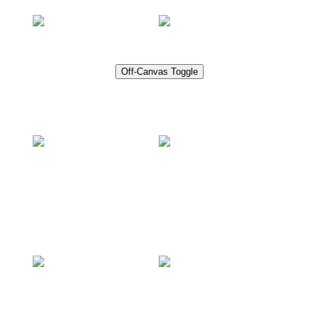
Presse
Off-Canvas Toggle