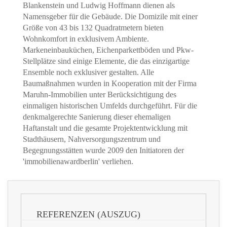
Blankenstein und Ludwig Hoffmann dienen als
Namensgeber für die Gebäude. Die Domizile mit einer
Größe von 43 bis 132 Quadratmetern bieten
Wohnkomfort in exklusivem Ambiente.
Markeneinbauküchen, Eichenparkettböden und Pkw-
Stellplätze sind einige Elemente, die das einzigartige
Ensemble noch exklusiver gestalten. Alle
Baumaßnahmen wurden in Kooperation mit der Firma
Maruhn-Immobilien unter Berücksichtigung des
einmaligen historischen Umfelds durchgeführt. Für die
denkmalgerechte Sanierung dieser ehemaligen
Haftanstalt und die gesamte Projektentwicklung mit
Stadthäusern, Nahversorgungszentrum und
Begegnungsstätten wurde 2009 den Initiatoren der
'immobilienawardberlin' verliehen.
REFERENZEN (AUSZUG)