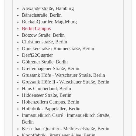
Alexanderstraße, Hamburg
Bänschstraße, Berlin
BuckauQuartier, Magdeburg
Berlin Campus
Bötzow Straße, Berlin
Christinenstraße, Berlin
Dunckerstraße / Raumerstraße, Berlin
Derff22Quartier
Göhrener Straße, Berlin
Greifenhagener Straße, Berlin
Grussank Höfe - Warschauer Straße, Berlin
Grussank Höfe II - Warschauer Straße, Berlin
Haus Cumberland, Berlin
Hiddenseer Straße, Berlin
Hohenzollern Campus, Berlin
Hutfabrik - Pappelallee, Berlin
Immanuelkirch-Carré - Immanuelkirch-Straße,
Berlin
KesselhausQuartier - Methfesselstraße, Berlin
Knopffabrik - Prenzlauer Allee, Berlin