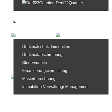
Derff22Quartier
Referenzen
Service
Denkmalschutz Immobilien
Denkmalabschreibung
Steuervorteile
Finanzierungsvermittlung
Musterberechnung
Immobilien-Verwaltung/-Management
News