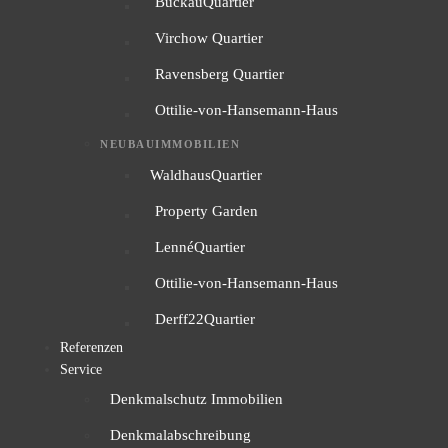
BuckauQuartier
Virchow Quartier
Ravensberg Quartier
Ottilie-von-Hansemann-Haus
NEUBAUIMMOBILIEN
WaldhausQuartier
Property Garden
LennéQuartier
Ottilie-von-Hansemann-Haus
Derff22Quartier
Referenzen
Service
Denkmalschutz Immobilien
Denkmalabschreibung