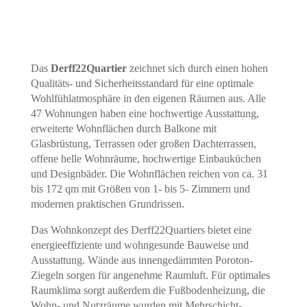
Das
Derff22Quartier
zeichnet sich durch einen hohen
Qualitäts- und Sicherheitsstandard für eine optimale
Wohlfühlatmosphäre in den eigenen Räumen aus. Alle
47 Wohnungen haben eine hochwertige Ausstattung,
erweiterte Wohnflächen durch Balkone mit
Glasbrüstung, Terrassen oder großen Dachterrassen,
offene helle Wohnräume, hochwertige Einbauküchen
und Designbäder. Die Wohnflächen reichen von ca. 31
bis 172 qm mit Größen von 1- bis 5- Zimmern und
modernen praktischen Grundrissen.
Das Wohnkonzept des Derff22Quartiers bietet eine
energieeffiziente und wohngesunde Bauweise und
Ausstattung. Wände aus innengedämmten Poroton-
Ziegeln sorgen für angenehme Raumluft. Für optimales
Raumklima sorgt außerdem die Fußbodenheizung, die
Wohn- und Nutzräume wurden mit Mehrschicht-