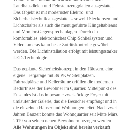
Landhausdielen und Feinsteinzeugplatten ausgestattet.
Das Objekt ist mit modernster Elektro- und
Sicherheitstechnik ausgestattet – sowohl Steckdosen und
Lichtschalter als auch die menügeführte Klingeltableaus
und Monitor-Gegensprechanlagen. Durch ein
komfortables, elektronisches Chip-Schließsystem und
Videokameras kann beste Zutrittskontrolle gewährt
werden. Die Lichtinstallation erfolgt mit leistungsstarker
LED-Technologie.
Das geplante Sicherheitskonzept in den Häusern, eine
eigene Tiefgarage mit 39 PKW-Stellplätzen,
Fahrradplätze und Kellerräume erfüllen die modernen
Bedürfnisse der Bewohner im Quartier. Mittelpunkt des
Ensemles ist das imposante zweistöckige Foyer mit
umlaufender Galerie, das die Besucher empfängt und in
die einzelnen Häuser und Wohnungen leitet. Nach zwei
Jahren Bauzeit konnte das Wohnquartier seit Mitte März
2019 von seinen neuen Bewohnern bezogen werden.
Alle Wohnungen im Objekt sind bereits verkauft