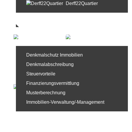
Derff22Quartier
Referenzen
Service
Denkmalschutz Immobilien
Denkmalabschreibung
Steuervorteile
Finanzierungsvermittlung
Musterberechnung
Immobilien-Verwaltung/-Management
News