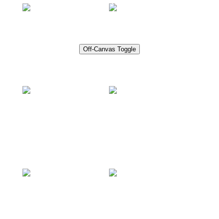
Presse
Off-Canvas Toggle