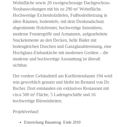
Wohnfläche sowie 20 zweigeschossige Dachgeschoss-
Neubauwohungen mit bis zu 290 m² Wohnfläche.
Hochwertige Eichenholzdielen, Fußbodenheizung in
allen Räumen, bodentiefe, mit dem Denkmalschutz
abgestimmte Holzfenster, hochwertige Innentüren,
moderne Fenstergriffe und Armaturen, aufgearbeitete
Stuckelemente an den Decken, helle Bäder mit
bodengleichen Duschen und Ganzglasabtrennung, eine
Hochglanz-Einbauküche mit modernen Geräten – die
moderne und hochwertige Ausstattung ist überall
sichtbar.
Der vordere Gebäudeteil am Kurfürstendamm 194 wird
rein gewerblich genutzt und bleibt im Bestand von Dr.
Bscher. Dort entstanden ein exklusives Restaurant mit
circa 500 m² Fläche, 5 Ladengeschäfte und 16
hochwertige Büroeinheiten.
Projektverlauf:
Einreichung Bauantrag: Ende 2010