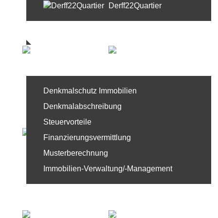
Derff22Quartier
Referenzen
Service
Denkmalschutz Immobilien
Denkmalabschreibung
Steuervorteile
Finanzierungsvermittlung
Musterberechnung
Immobilien-Verwaltung/-Management
News