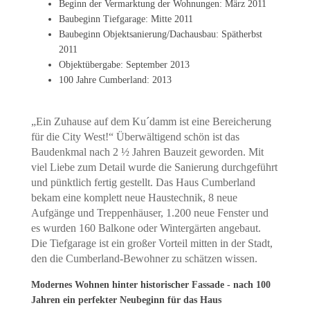
Beginn der Vermarktung der Wohnungen: März 2011
Baubeginn Tiefgarage: Mitte 2011
Baubeginn Objektsanierung/Dachausbau: Spätherbst
2011
Objektübergabe: September 2013
100 Jahre Cumberland: 2013
„Ein Zuhause auf dem Ku´damm ist eine Bereicherung
für die City West!“ Überwältigend schön ist das
Baudenkmal nach 2 ½ Jahren Bauzeit geworden. Mit
viel Liebe zum Detail wurde die Sanierung durchgeführt
und pünktlich fertig gestellt. Das Haus Cumberland
bekam eine komplett neue Haustechnik, 8 neue
Aufgänge und Treppenhäuser, 1.200 neue Fenster und
es wurden 160 Balkone oder Wintergärten angebaut.
Die Tiefgarage ist ein großer Vorteil mitten in der Stadt,
den die Cumberland-Bewohner zu schätzen wissen.
Modernes Wohnen hinter historischer Fassade - nach 100
Jahren ein perfekter Neubeginn für das Haus