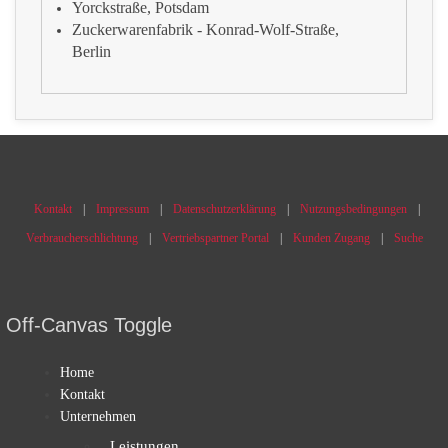
Yorckstraße, Potsdam
Zuckerwarenfabrik - Konrad-Wolf-Straße,
Berlin
Kontakt
Impressum
Datenschutzerklärung
Nutzungsbedingungen
Verbraucherschlichtung
Vertriebspartner Portal
Kunden Zugang
Suche
Off-Canvas Toggle
Home
Kontakt
Unternehmen
Leistungen