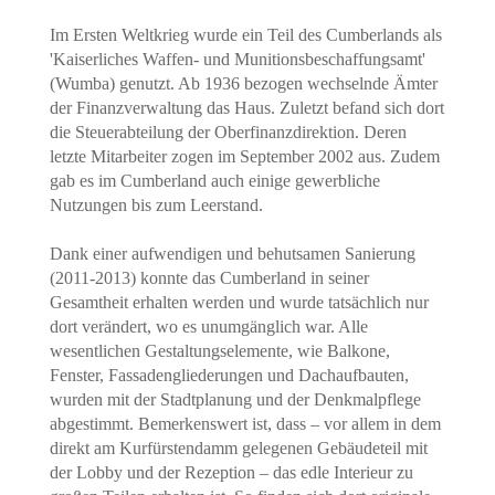
Im Ersten Weltkrieg wurde ein Teil des Cumberlands als
'Kaiserliches Waffen- und Munitionsbeschaffungsamt'
(Wumba) genutzt. Ab 1936 bezogen wechselnde Ämter
der Finanzverwaltung das Haus. Zuletzt befand sich dort
die Steuerabteilung der Oberfinanzdirektion. Deren
letzte Mitarbeiter zogen im September 2002 aus. Zudem
gab es im Cumberland auch einige gewerbliche
Nutzungen bis zum Leerstand.
Dank einer aufwendigen und behutsamen Sanierung
(2011-2013) konnte das Cumberland in seiner
Gesamtheit erhalten werden und wurde tatsächlich nur
dort verändert, wo es unumgänglich war. Alle
wesentlichen Gestaltungselemente, wie Balkone,
Fenster, Fassadengliederungen und Dachaufbauten,
wurden mit der Stadtplanung und der Denkmalpflege
abgestimmt. Bemerkenswert ist, dass – vor allem in dem
direkt am Kurfürstendamm gelegenen Gebäudeteil mit
der Lobby und der Rezeption – das edle Interieur zu