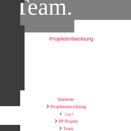
in Team.
Projektentwicklung
Startseite
Projektentwicklung
Wohnung kaufen
Team
PP Projekt
Team