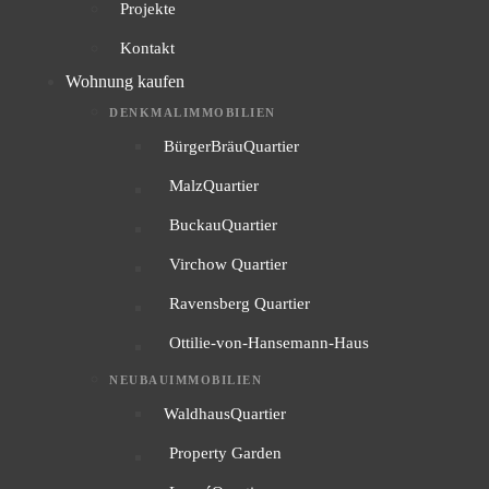
Projekte
Kontakt
Wohnung kaufen
DENKMALIMMOBILIEN
BürgerBräuQuartier
MalzQuartier
BuckauQuartier
Virchow Quartier
Ravensberg Quartier
Ottilie-von-Hansemann-Haus
NEUBAUIMMOBILIEN
WaldhausQuartier
Property Garden