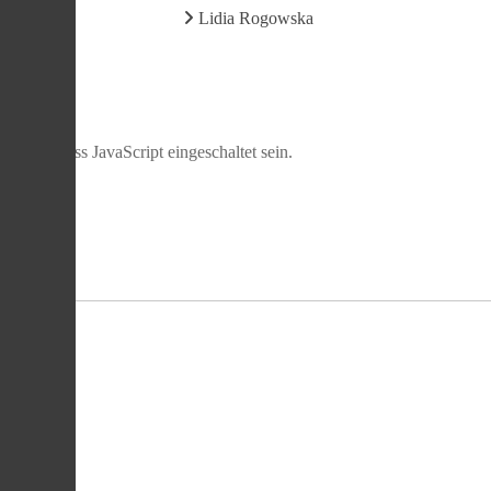
Lidia Rogowska
nzeige muss JavaScript eingeschaltet sein.