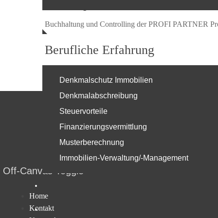
Schwerpunkte
Buchhaltung und Controlling der PROFI PARTNER Projek
Berufliche Erfahrung
Langjährige Erfahrung in Buchhaltung, Bau- und Projekt
Denkmalschutz Immobilien
Denkmalabschreibung
Steuervorteile
Finanzierungsvermittlung
Kontakt
Impressum
Datenschutzerklä
Musterberechnung
Immobilien-Verwaltung/-Management
Off-Canvas Toggle
Home
Kontakt