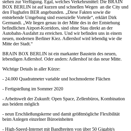
stehen zur Verfügung. Egal, welches Verkehrsmittel: Die BRAIN
BOX BERLIN ist auf kurzen und schnellen Wegen an die City und
den Flughafen BER angebunden. „Diese Fakten sowie die
entstehende Umgebung sind essenzielle Vorteile“, erklärt Dirk
Germandi. „Wir liegen genau in der Mitte des in der Entstehung
befindlichen Airport-Korridors, sind ohne Stau direkt an der
Autobahn-Ausfahrt zu erreichen. Und wir befinden uns in einem
neuen, modernen Berliner Kiez. Adlershof wird lebendig wie die
Mitte der Stadt.“
BRAIN BOX BERLIN ist ein markanter Baustein des neuen,
lebendigen Adlershof. Oder anders: Adlershof ist das neue Mitte.
Wichtige Details in aller Kürze:
- 24.000 Quadratmeter variable und hochmoderne Flächen
- Fertigstellung im Sommer 2020
- Arbeitswelt der Zukunft: Open Space, Zellenbüros, Kombination
aus beidem möglich
- neun Erschließungskerne und damit größtmögliche Flexibilität
beim Anlegen einzelner Büroeinheiten
- High-Speed-Internet mit Bandbreiten von über 50 Gigabit/s