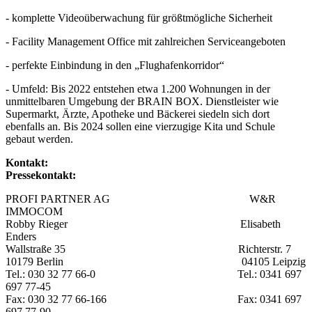
- komplette Videoüberwachung für größtmögliche Sicherheit
- Facility Management Office mit zahlreichen Serviceangeboten
- perfekte Einbindung in den „Flughafenkorridor“
- Umfeld: Bis 2022 entstehen etwa 1.200 Wohnungen in der
unmittelbaren Umgebung der BRAIN BOX. Dienstleister wie
Supermarkt, Ärzte, Apotheke und Bäckerei siedeln sich dort
ebenfalls an. Bis 2024 sollen eine vierzugige Kita und Schule
gebaut werden.
Kontakt:
Pressekontakt:
PROFI PARTNER AG W&R
IMMOCOM
Robby Rieger Elisabeth
Enders
Wallstraße 35 Richterstr. 7
10179 Berlin 04105 Leipzig
Tel.: 030 32 77 66-0 Tel.: 0341 697
697 77-45
Fax: 030 32 77 66-166 Fax: 0341 697
697 77-90