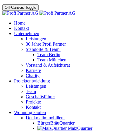
Off-Canvas Toggle
Home
Kontakt
Unternehmen
Leistungen
30 Jahre Profi Partner
Standorte & Team
Team Berlin
Team München
Vorstand & Aufsichtsrat
Karriere
Charity
Projektentwicklung
Leistungen
Team
Geschäftsführer
Projekte
Kontakt
Wohnung kaufen
Denkmalimmobilien
BürgerBräuQuartier
MalzQuartier