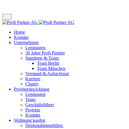
Home
Kontakt
Unternehmen
Leistungen
30 Jahre Profi Partner
Standorte & Team
Team Berlin
Team München
Vorstand & Aufsichtsrat
Karriere
Charity
Projektentwicklung
Leistungen
Team
Geschäftsführer
Projekte
Kontakt
Wohnung kaufen
Denkmalimmobilien