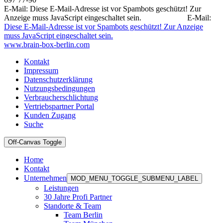
E-Mail:
Diese E-Mail-Adresse ist vor Spambots geschützt! Zur
Anzeige muss JavaScript eingeschaltet sein.
E-Mail:
Diese E-Mail-Adresse ist vor Spambots geschützt! Zur Anzeige
muss JavaScript eingeschaltet sein.
www.brain-box-berlin.com
Kontakt
Impressum
Datenschutzerklärung
Nutzungsbedingungen
Verbraucherschlichtung
Vertriebspartner Portal
Kunden Zugang
Suche
Off-Canvas Toggle
Home
Kontakt
Unternehmen
MOD_MENU_TOGGLE_SUBMENU_LABEL
Leistungen
30 Jahre Profi Partner
Standorte & Team
Team Berlin