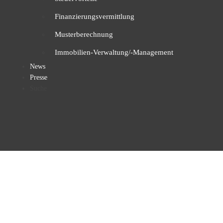
Finanzierungsvermittlung
Musterberechnung
Immobilien-Verwaltung/-Management
News
Presse
Suche