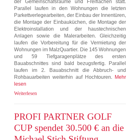
der Gemeinschafsräume und Freiflächen statt.
Parallel laufen in den Wohnungen die letzten
Parkettverlegearbeiten, der Einbau der Innentüren,
die Montage der Einbauküchen, die Montage der
Elektroinstallation und der haustechnischen
Anlagen sowie die Malerarbeiten. Gleichzeitig
laufen die Vorbereitung für die Vermietung der
Wohnungen im MalzQuartier. Die 145 Wohnungen
und 59 Tiefgaragenplätze des ersten
Bauabschnittes sind bald bezugsfertig. Parallel
laufen im 2. Bauabschnitt die Abbruch- und
Rohbauarbeiten weiterhin auf Hochtouren.
Mehr
lesen
Weiterlesen
PROFI PARTNER GOLF
CUP spendet 30.500 € an die
Michael Stich Stiftung