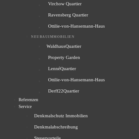
Virchow Quartier
Ravensberg Quartier
Ottilie-von-Hansemann-Haus
NEUBAUIMMOBILIEN
WaldhausQuartier
Property Garden
LennéQuartier
Ottilie-von-Hansemann-Haus
Derff22Quartier
Referenzen
Service
Denkmalschutz Immobilien
Denkmalabschreibung
Steuervorteile